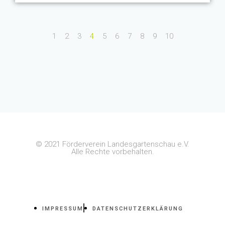
1
2
3
4
5
6
7
8
9
10
© 2021 Förderverein Landesgartenschau e.V.
Alle Rechte vorbehalten.
IMPRESSUM
DATENSCHUTZERKLÄRUNG