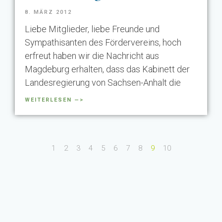
8. MÄRZ 2012
Liebe Mitglieder, liebe Freunde und
Sympathisanten des Fördervereins, hoch
erfreut haben wir die Nachricht aus
Magdeburg erhalten, dass das Kabinett der
Landesregierung von Sachsen-Anhalt die
WEITERLESEN —>
1
2
3
4
5
6
7
8
9
10