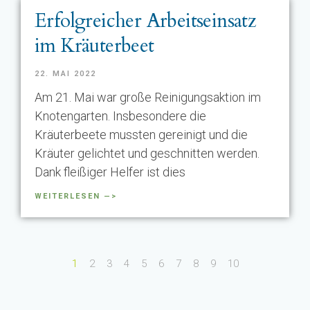
Erfolgreicher Arbeitseinsatz
im Kräuterbeet
22. MAI 2022
Am 21. Mai war große Reinigungsaktion im
Knotengarten. Insbesondere die
Kräuterbeete mussten gereinigt und die
Kräuter gelichtet und geschnitten werden.
Dank fleißiger Helfer ist dies
WEITERLESEN —>
1
2
3
4
5
6
7
8
9
10