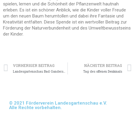
spielen, lernen und die Schönheit der Pflanzenwelt hautnah
erleben. Es ist ein schöner Anblick, wie die Kinder voller Freude
um den neuen Baum herumtollen und dabei ihre Fantasie und
Kreativität entfalten. Diese Spende ist ein wertvoller Beitrag zur
Förderung der Naturverbundenheit und des Umweltbewusstseins
der Kinder.
VORHERIGER BEITRAG
NÄCHSTER BEITRAG
Landesgartenschau Bad Gandersheim wir waren vor Ort.
Tag des offenen Denkmals
© 2021 Förderverein Landesgartenschau e.V.
Alle Rechte vorbehalten.