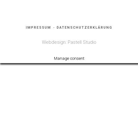
IMPRESSUM
DATENSCHUTZERKLÄRUNG
Webdesign: Pastell Studio
Manage consent