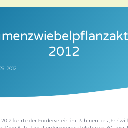
umenzwiebelpflanzakt
2012
9, 2012
2012 führte der Förderverein im Rahmen des „Freiwil
. Dem Aufruf des Fördervereines folgten ca. 30 freiwill